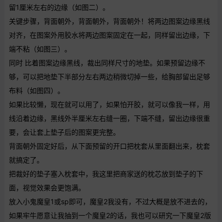
留1厘米左右的边缘（如图二）。
关键步骤，背面朝外，背面朝外，背面朝外！将两边图案边缘黑线
对齐，在图案外用胶水将两边图案固定在一起，同样留出边缘，下
端不粘（如图三）。
同时 比着图案边缘黑线，裁出同样尺寸的地垫。如果预留边缘不
够，可以把地垫下半部分左右两边稍微切掉一些，给胸部留出足够
布料（如图四）。
如果比较懒，现在就可以用了，如果怕开胶，就可以像我一样，用
线沿着边缘，黑线外半厘米左右缝一圈，下端不缝，留出边缘很重
要，会让套上垫子后的图案更完整。
背面朝外固定好后，从下面预留的开口把枕套从里面翻出来，枕套
就搞定了。
把裁好的垫子塞入枕套中，我这里把商家送的枕芯放到垫子的下
面，视觉效果会更饱满。
放入小鬼魔皇1或sp即可，魔皇2我没有，不过大概是放不进去的，
如果牢牛愿意让我抽到一个魔皇2的话，我也可以研究一下魔皇2版