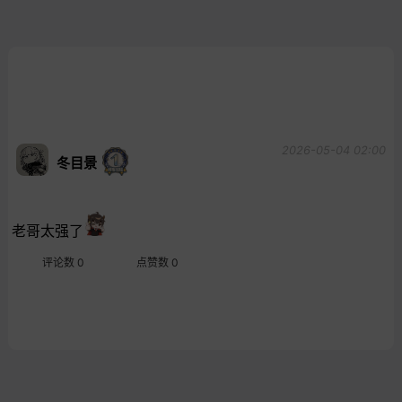
2026-05-04 02:00
冬目景
老哥太强了
评论数 0
点赞数 0