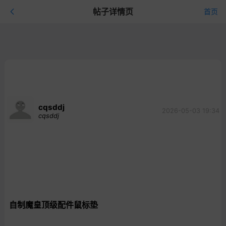
帖子详情页
首页
cqsddj
2026-05-03 19:34
cqsddj
自制魔皇顶级配件鼠标垫