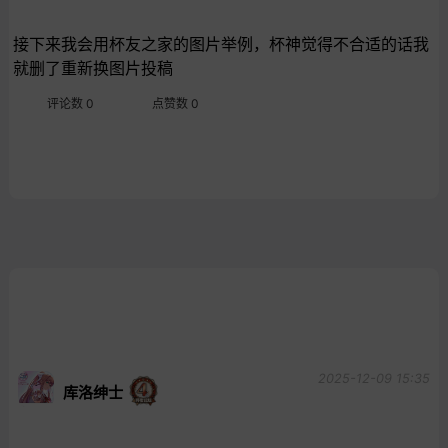
接下来我会用杯友之家的图片举例，杯神觉得不合适的话我
就删了重新换图片投稿
评论数 0
点赞数 0
2025-12-09 15:35
库洛绅士