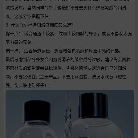
敏感发痒。当然同样的新手也最好不要去买什么热感凉感的润滑
液，这成分你把握不住。
3. 什么飞机杯选润滑液稠度怎么选？
稀一点： 适合通道比较紧、纹理比较细腻的杯子，或者不喜欢太强
阻力感的兄弟。
稠一点： 适合通道宽松、想要增强包裹感和厚重手感的兄弟。
最后考虑到部分杯友会因为润滑液的某种成分过敏，建议先买两种
不同材质的润滑液尝试比较后，凭身体感觉决定适合自己的润滑
液。不要贪便宜买三无产品。不要用沐浴露、洗发水代替（碱性
强，伤皮肤也伤杯子）。