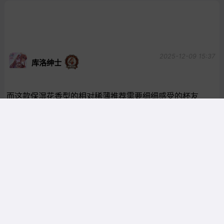
2025-12-09 15:37
库洛绅士
而这款保湿花香型的相对稀薄推荐需要细细感受的杯友