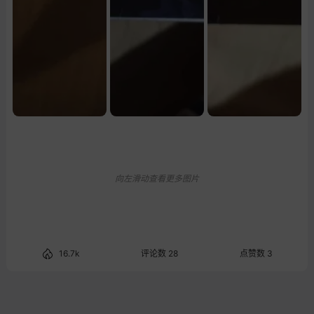
向左滑动查看更多图片
16.7k
评论数 28
点赞数 3