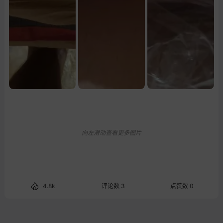
向左滑动查看更多图片
4.8k
评论数 3
点赞数 0