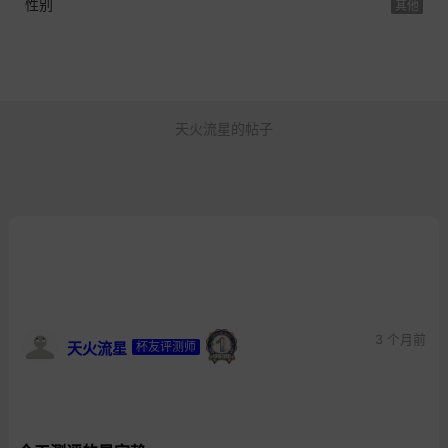
性别
其他
天火流星的帖子
3 个月前
天火流星
杯友评测师