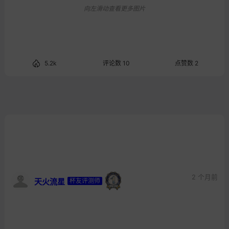
向左滑动查看更多图片
5.2k
评论数 10
点赞数 2
2 个月前
天火流星
杯友评测师